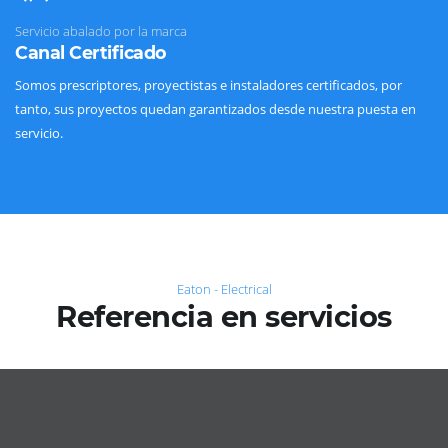
Servicio abalado por la marca
Canal Certificado
Somos prescriptores, proyectistas e instaladores certificados, por
tanto, sus proyectos quedan garantizados desde nuestra puesta en
servicio.
Eaton - Electrical
Referencia en servicios