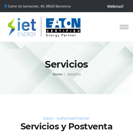
Webmail
Carrer de Santander, 49, 08020 Barcelona
Blog
Servicios
Home
Servicios
Eaton - Authorized Partner
Servicios y Postventa